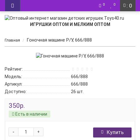
0
0
: 0
ИГРУШКИ ОПТОМ И МЕЛКИМ ОПТОМ
Гоночная машине Р/У, 666/888
Главная
Рейтинг:
Модель:
666/888
Артикул:
666/888
Доступно:
26
шт.
350р.
Есть в наличии
-
Купить
+