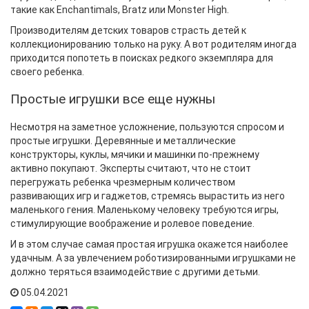
такие как Enchantimals, Bratz или Monster High.
Производителям детских товаров страсть детей к
коллекционированию только на руку. А вот родителям иногда
приходится попотеть в поисках редкого экземпляра для
своего ребенка.
Простые игрушки все еще нужны
Несмотря на заметное усложнение, пользуются спросом и
простые игрушки. Деревянные и металлические
конструкторы, куклы, мячики и машинки по-прежнему
активно покупают. Эксперты считают, что не стоит
перегружать ребенка чрезмерным количеством
развивающих игр и гаджетов, стремясь вырастить из него
маленького гения. Маленькому человеку требуются игры,
стимулирующие воображение и ролевое поведение.
И в этом случае самая простая игрушка окажется наиболее
удачным. А за увлечением роботизированными игрушками не
должно теряться взаимодействие с другими детьми.
05.04.2021