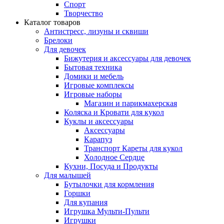
Спорт
Творчество
Каталог товаров
Антистресс, лизуны и сквиши
Брелоки
Для девочек
Бижутерия и аксессуары для девочек
Бытовая техника
Домики и мебель
Игровые комплексы
Игровые наборы
Магазин и парикмахерская
Коляска и Кровати для кукол
Куклы и аксессуары
Аксессуары
Карапуз
Транспорт Кареты для кукол
Холодное Сердце
Кухни, Посуда и Продукты
Для малышей
Бутылочки для кормления
Горшки
Для купания
Игрушка Мульти-Пульти
Игрушки