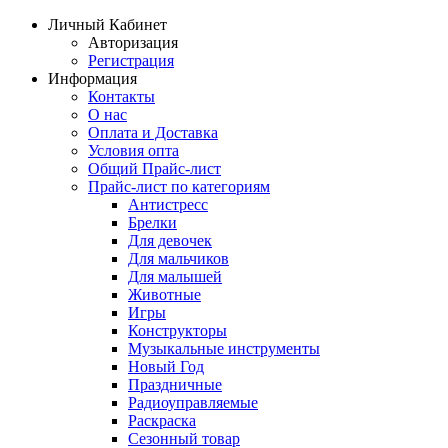
Личный Кабинет
Авторизация
Регистрация
Информация
Контакты
О нас
Оплата и Доставка
Условия опта
Общий Прайс-лист
Прайс-лист по категориям
Антистресс
Брелки
Для девочек
Для мальчиков
Для малышей
Животные
Игры
Конструкторы
Музыкальные инструменты
Новый Год
Праздничные
Радиоуправляемые
Раскраска
Сезонный товар