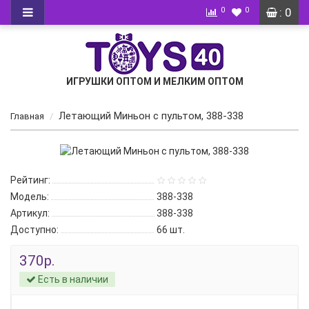
0
0
: 0
ИГРУШКИ ОПТОМ И МЕЛКИМ ОПТОМ
Летающий Миньон с пультом, 388-338
Главная
Рейтинг:
Модель:
388-338
Артикул:
388-338
Доступно:
66
шт.
370р.
Есть в наличии