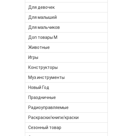
Для девочек
Для малышей
Для мальчиков
Доп товары М
Животные
Игры
Конструкторы
Муз.инструменты
Новый Год
Праздничные
Радиоуправляемые
Раскраски/книги/краски
Сезонный товар