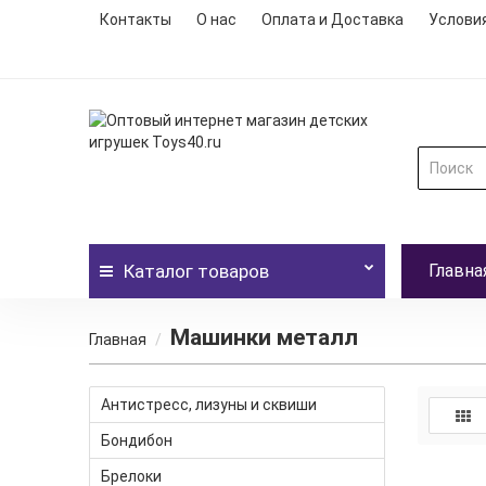
Контакты
О нас
Оплата и Доставка
Услови
Каталог
товаров
Главна
Машинки металл
Главная
Антистресс, лизуны и сквиши
Бондибон
Брелоки