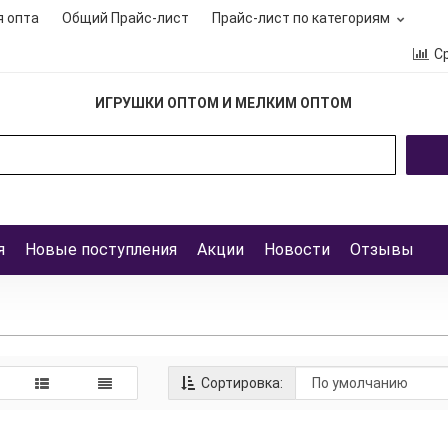
я опта
Общий Прайс-лист
Прайс-лист по категориям
С
ИГРУШКИ ОПТОМ И МЕЛКИМ ОПТОМ
я
Новые поступления
Акции
Новости
Отзывы
Сортировка: