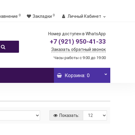
0
0
равнение
Закладки
Личный Кабинет
Номер доступен в WhatsApp
+7 (921) 950-41-33
Заказать обратный звонок
Часы работы с 9:00 до 19:00
Корзина
: 0
Показать: