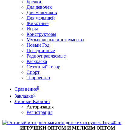
Брелки
Для девочек
Для мальчиков
Для малышей
Животные
Игры
Конструкторы
Музыкальные инструменты
Новый Год
Праздничные
Радиоуправляемые
Раскраска
Сезонный товар
Спорт
Творчество
0
Сравнение
0
Закладки
Личный Кабинет
Авторизация
Регистрация
ИГРУШКИ ОПТОМ И МЕЛКИМ ОПТОМ