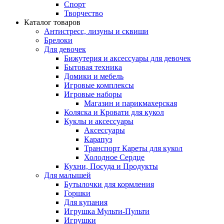
Спорт
Творчество
Каталог товаров
Антистресс, лизуны и сквиши
Брелоки
Для девочек
Бижутерия и аксессуары для девочек
Бытовая техника
Домики и мебель
Игровые комплексы
Игровые наборы
Магазин и парикмахерская
Коляска и Кровати для кукол
Куклы и аксессуары
Аксессуары
Карапуз
Транспорт Кареты для кукол
Холодное Сердце
Кухни, Посуда и Продукты
Для малышей
Бутылочки для кормления
Горшки
Для купания
Игрушка Мульти-Пульти
Игрушки