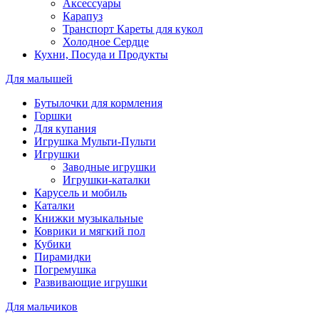
Аксессуары
Карапуз
Транспорт Кареты для кукол
Холодное Сердце
Кухни, Посуда и Продукты
Для малышей
Бутылочки для кормления
Горшки
Для купания
Игрушка Мульти-Пульти
Игрушки
Заводные игрушки
Игрушки-каталки
Карусель и мобиль
Каталки
Книжки музыкальные
Коврики и мягкий пол
Кубики
Пирамидки
Погремушка
Развивающие игрушки
Для мальчиков