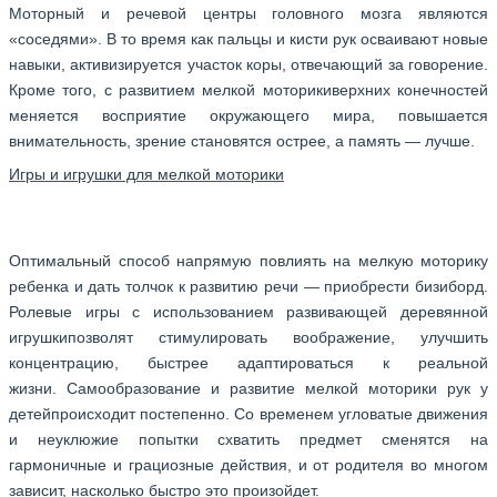
Моторный и речевой центры головного мозга являются
«соседями». В то время как пальцы и кисти рук осваивают новые
навыки, активизируется участок коры, отвечающий за говорение.
Кроме того, с развитием мелкой моторикиверхних конечностей
меняется восприятие окружающего мира, повышается
внимательность, зрение становятся острее, а память — лучше.
Игры и игрушки для мелкой моторики
Оптимальный способ напрямую повлиять на мелкую моторику
ребенка и дать толчок к развитию речи — приобрести бизиборд.
Ролевые игры с использованием развивающей деревянной
игрушкипозволят стимулировать воображение, улучшить
концентрацию, быстрее адаптироваться к реальной
жизни. Самообразование и развитие мелкой моторики рук у
детейпроисходит постепенно. Со временем угловатые движения
и неуклюжие попытки схватить предмет сменятся на
гармоничные и грациозные действия, и от родителя во многом
зависит, насколько быстро это произойдет.