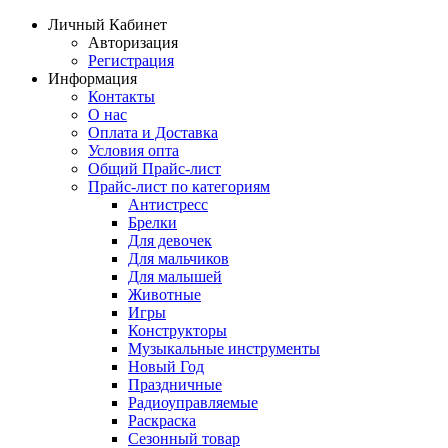
Личный Кабинет
Авторизация
Регистрация
Информация
Контакты
О нас
Оплата и Доставка
Условия опта
Общий Прайс-лист
Прайс-лист по категориям
Антистресс
Брелки
Для девочек
Для мальчиков
Для малышей
Животные
Игры
Конструкторы
Музыкальные инструменты
Новый Год
Праздничные
Радиоуправляемые
Раскраска
Сезонный товар