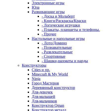
Электронные игры
Юла
Развивающие игры
- Доска и Мольберт
- Книги/Раскраска/Краски
- Логические игрушки
- Плакаты, планшеты и телефоны.
- Прочее
Настольные и напольные игры
- Лото/Домино
- Познавательные
- Развлекательные
- Спортивные
- Шашки,шахматы и нарды
Конструкторы
Cities и пр.
Minecraft & My World
Ninja
Город Мастеров
Деревянный конструктор
Для-девочек
Для-малышей
Для-мальчиков
Конструктор Qman
Конструктор металл